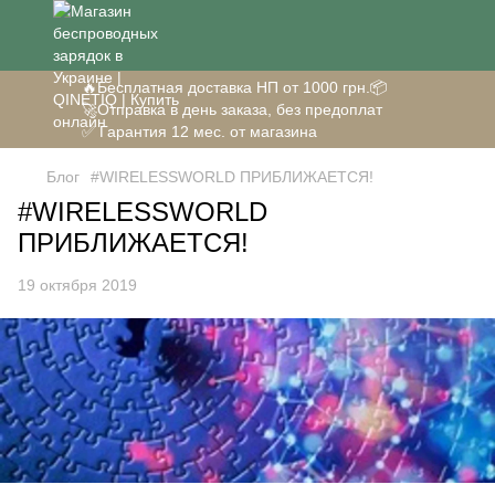
🔥Бесплатная доставка НП от 1000 грн.📦
🚀Отправка в день заказа, без предоплат
✅ Гарантия 12 мес. от магазина
Блог
#WIRELESSWORLD ПРИБЛИЖАЕТСЯ!
#WIRELESSWORLD
ПРИБЛИЖАЕТСЯ!
19 октября 2019