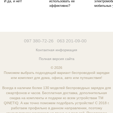
И да, и нет!
использовать ее
электромоб
эффективно?
мобильных 
097 380-72-26
063 201-09-00
Контактная информация
Полная версия сайта
© 2026
Поможем выбрать подходящий вариант беспроводной зарядки
или комплект для дома, офиса, авто или путешествия!
Всегда в наличии более 130 моделей беспроводных зарядок для
смартфонов и часов. Бесплатная доставка, дополнительная
скидка на комплекты и подарки ко всем устройствам ТМ
QINETIQ. А как точно поможем подобрать устройство! С 2018 г.
работаем профильно в данном направлении, поэтому
консультируем максимально точно и с пользой. Предлагаем