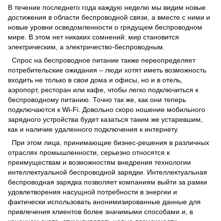
В течение последнего года каждую неделю мы видим новые
достижения в области беспроводной связи, а вместе с ними и
новые уровни осведомленности о грядущем беспроводном
мире. В этом нет никаких сомнений: мир становится
электрическим, а электричество-беспроводным.
Спрос на беспроводное питание также переопределяет
потребительские ожидания – люди хотят иметь возможность
входить не только в свои дома и офисы, но и в отель,
аэропорт, ресторан или кафе, чтобы легко подключиться к
беспроводному питанию. Точно так же, как они теперь
подключаются к Wi-Fi. Довольно скоро ношение мобильного
зарядного устройства будет казаться таким же устаревшим,
как и наличие удаленного подключения к интернету.
При этом лица, принимающие бизнес-решения в различных
отраслях промышленности, серьезно относятся к
преимуществам и возможностям внедрения технологии
интеллектуальной беспроводной зарядки. Интеллектуальная
беспроводная зарядка позволяет компаниям выйти за рамки
удовлетворения насущной потребности в энергии и
фактически использовать анонимизированные данные для
привлечения клиентов более значимыми способами и, в