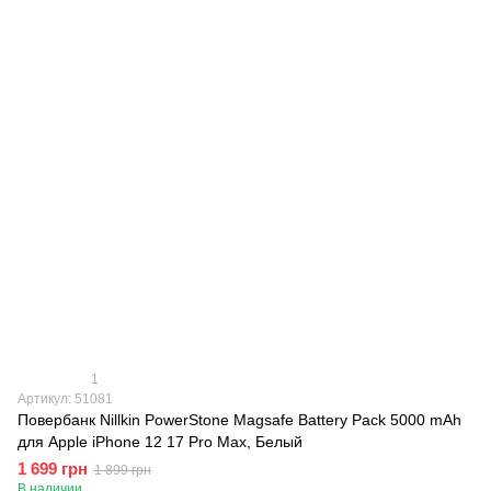
1
Артикул: 51081
Повербанк Nillkin PowerStone Magsafe Battery Pack 5000 mAh
для Apple iPhone 12 17 Pro Max, Белый
1 699 грн
1 899 грн
В наличии