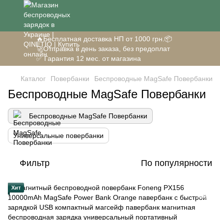
🔥Бесплатная доставка НП от 1000 грн.📦
🚀Отправка в день заказа, без предоплат
✅ Гарантия 12 мес. от магазина
Каталог
Повербанки
Беспроводные MagSafe Повербанки
Беспроводные MagSafe Повербанки
Беспроводные MagSafe Повербанки
Универсальные повербанки
Фильтр
По популярности
Хит