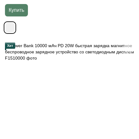
Купить
Хит