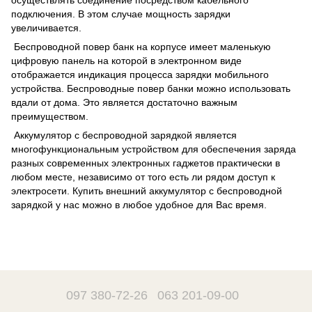
осуществлять соединение посредством кабельного
подключения. В этом случае мощность зарядки
увеличивается.
Беспроводной повер банк на корпусе имеет маленькую
цифровую панель на которой в электронном виде
отображается индикация процесса зарядки мобильного
устройства. Беспроводные повер банки можно использовать
вдали от дома. Это является достаточно важным
преимуществом.
Аккумулятор с беспроводной зарядкой является
многофункциональным устройством для обеспечения заряда
разных современных электронных гаджетов практически в
любом месте, независимо от того есть ли рядом доступ к
электросети. Купить внешний аккумулятор с беспроводной
зарядкой у нас можно в любое удобное для Вас время.
097 380-72-26
063 201-09-00