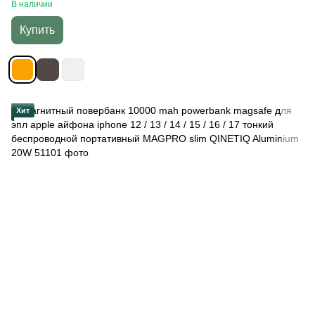
зарядка универсальный портативный аккумулятор для iPhone
В наличии
12 13 14 15 16 17 Pro Max, Оранжевый
Купить
Хит