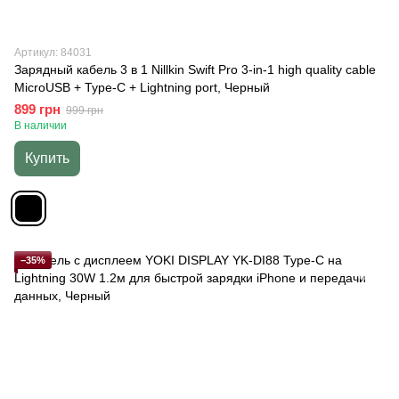
Артикул: 84031
Зарядный кабель 3 в 1 Nillkin Swift Pro 3-in-1 high quality cable
MicroUSB + Type-C + Lightning port, Черный
899 грн
999 грн
В наличии
Купить
−35%