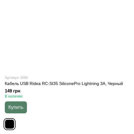
Артикул: SI36
Кабель USB Ridea RC-SI35 SiliconePro Lightning 3A, Черный
149 грн
В наличии
Купить