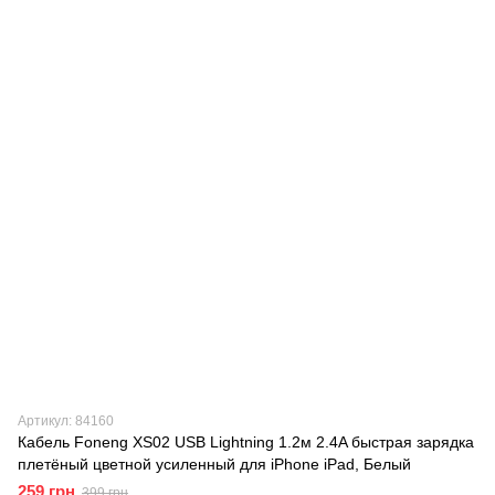
Артикул: 84160
Кабель Foneng XS02 USB Lightning 1.2м 2.4A быстрая зарядка
плетёный цветной усиленный для iPhone iPad, Белый
259 грн
399 грн