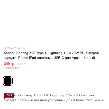
Артикул: 84120
Кабель Foneng X95 Type-C Lightning 1.2м 20W PD быстрая
зарядка iPhone iPad плетёный USB-C для Apple, Черный
349 грн
449 грн
Ожидается
−35%