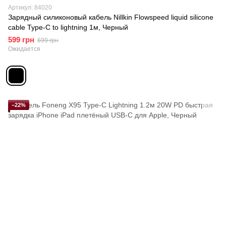
Артикул: 84020
Зарядный силиконовый кабель Nillkin Flowspeed liquid silicone
cable Type-C to lightning 1м, Черный
599 грн
699 грн
Ожидается
−22%