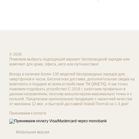
© 2026
Поможем выбрать подходящий вариант беспроводной зарядки или
комплект для дома, офиса, авто или путешествия!
Всегда в наличии более 130 моделей беспроводных зарядок для
смартфонов и часов. Бесплатная доставка, дополнительная скидка на
комплекты и подарки ко всем устройствам ТМ QINETIQ. А как точно
поможем подобрать устройство! С 2018 г. работаем профильно в
данном направлении, поэтому консультируем максимально точно и с
пользой. Предлагаем оригинальную продукцию с гарантией качества
от магазина 12 мес. и быстрой доставкой Новой Почтой за 1-3 дня!
Принимаем к оплате
Мобильная версия