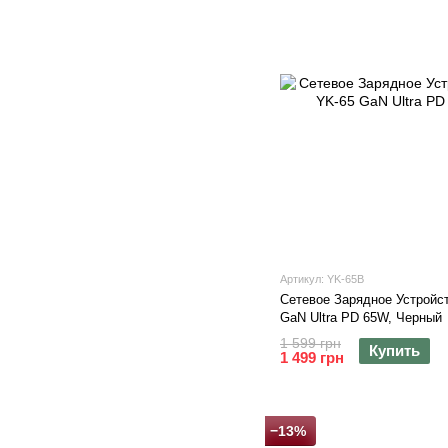
Артикул: YK-65B
Сетевое Зарядное Устройст
GaN Ultra PD 65W, Черный
1 599 грн
Купить
1 499 грн
−13%