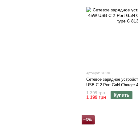
Артикул: 81330
Сетевое зарядное устрой
USB-C 2-Port GaN Charger 
1 399 грн
Купить
1 199 грн
−6%