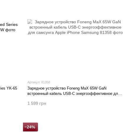
Артикул: 81358
ies YK-65
Зарядное устройство Foneng MaX 65W GaN
встроенный кабель USB-C энергоэффективное для
самсунга Apple iPhone Samsung
1 599 грн
−24%