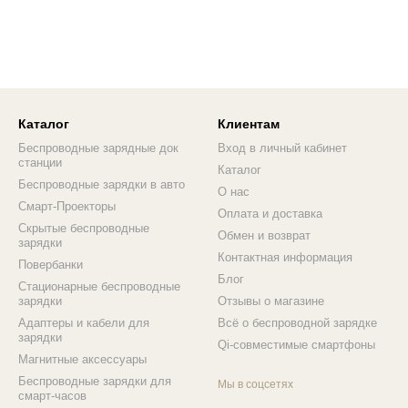
Каталог
Клиентам
Беспроводные зарядные док
Вход в личный кабинет
станции
Каталог
Беспроводные зарядки в авто
О нас
Смарт-Проекторы
Оплата и доставка
Скрытые беспроводные
Обмен и возврат
зарядки
Контактная информация
Повербанки
Блог
Стационарные беспроводные
зарядки
Отзывы о магазине
Адаптеры и кабели для
Всё о беспроводной зарядке
зарядки
Qi-совместимые смартфоны
Магнитные аксессуары
Беспроводные зарядки для
Мы в соцсетях
смарт-часов