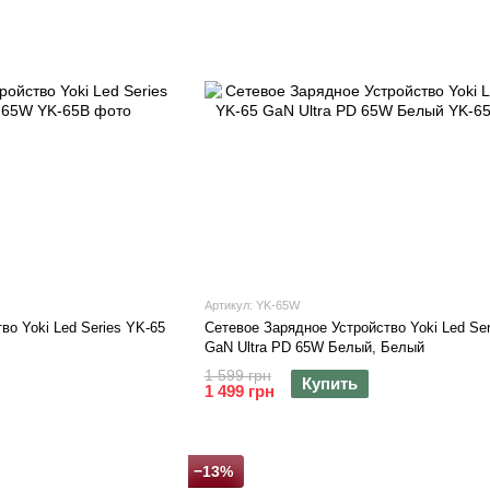
Артикул: YK-65W
во Yoki Led Series YK-65
Сетевое Зарядное Устройство Yoki Led Ser
GaN Ultra PD 65W Белый, Белый
1 599 грн
Купить
1 499 грн
−13%