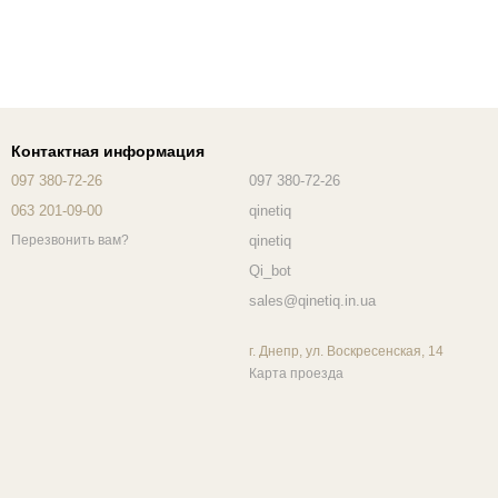
Контактная информация
097 380-72-26
097 380-72-26
063 201-09-00
qinetiq
qinetiq
Перезвонить вам?
Qi_bot
sales@qinetiq.in.ua
г. Днепр, ул. Воскресенская, 14
Карта проезда