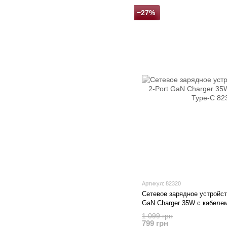
−27%
Артикул: 82320
Сетевое зарядное устройс
GaN Charger 35W с кабелем
1 099 грн
799 грн