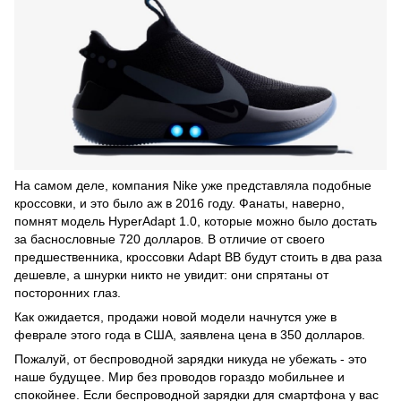
На самом деле, компания Nike уже представляла подобные
кроссовки, и это было аж в 2016 году. Фанаты, наверно,
помнят модель HyperAdapt 1.0, которые можно было достать
за баснословные 720 долларов. В отличие от своего
предшественника, кроссовки Adapt BB будут стоить в два раза
дешевле, а шнурки никто не увидит: они спрятаны от
посторонних глаз.
Как ожидается, продажи новой модели начнутся уже в
феврале этого года в США, заявлена цена в 350 долларов.
Пожалуй, от беспроводной зарядки никуда не убежать - это
наше будущее. Мир без проводов гораздо мобильнее и
спокойнее. Если беспроводной зарядки для смартфона у вас