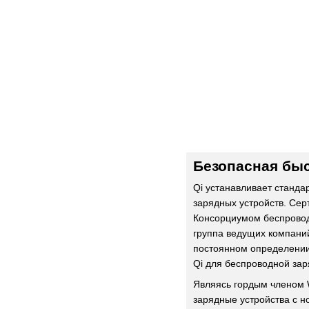
Безопасная быс
Qi устанавливает станда
зарядных устройств. Сер
Консорциумом беспровод
группа ведущих компаний
постоянном определении
Qi для беспроводной зар
Являясь гордым членом
зарядные устройства с 