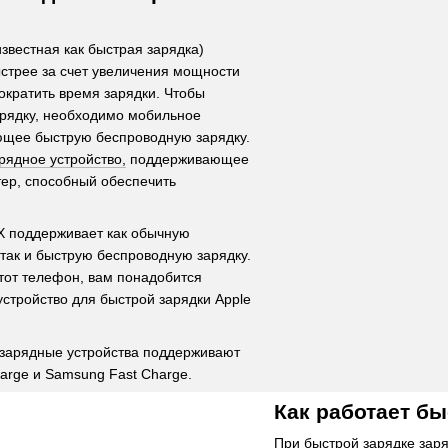
известная как быстрая зарядка)
стрее за счет увеличения мощности
сократить время зарядки. Чтобы
арядку, необходимо мобильное
ющее быструю беспроводную зарядку.
рядное устройство,
поддерживающее
тер, способный обеспечить
 X поддерживает как обычную
 так и быструю беспроводную зарядку.
тот телефон, вам понадобится
стройство для быстрой зарядки Apple
зарядные устройства поддерживают
harge и Samsung Fast Charge.
Как работает б
При быстрой зарядке зар