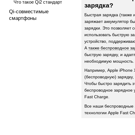
Что такое Qi2 стандарт
зарядка?
Qi-совместимые
Быстрая зарядка (также 
смартфоны
заряжает аккумулятор бы
зарядки. Это позволяет 
использовать быструю з
устройство, поддержива
А
также беспроводное за
быструю зарядку, и адап
необходимую мощность.
Например, Apple iPhone
(беспроводную) зарядку,
Чтобы быстро зарядить э
беспроводное зарядное у
Fast Charge.
Все наши беспроводные 
технологии Apple Fast C