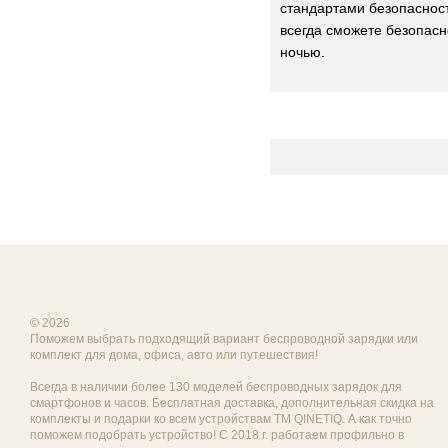
стандартами безопаснос
всегда сможете безопасн
ночью.
© 2026
Поможем выбрать подходящий вариант беспроводной зарядки или
комплект для дома, офиса, авто или путешествия!
Всегда в наличии более 130 моделей беспроводных зарядок для
смартфонов и часов. Бесплатная доставка, дополнительная скидка на
комплекты и подарки ко всем устройствам ТМ QINETIQ. А как точно
поможем подобрать устройство! С 2018 г. работаем профильно в