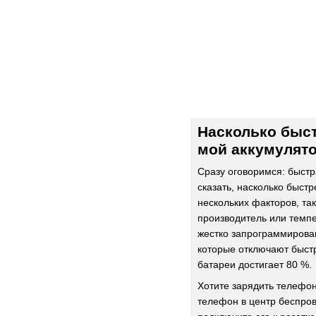
Насколько быст
мой аккумулят
Сразу оговоримся: быстр
сказать, насколько быстр
нескольких факторов, так
производитель или темпе
жестко запрограммирова
которые отключают быстр
батареи достигает 80 %.
Хотите зарядить телефо
телефон в центр беспров