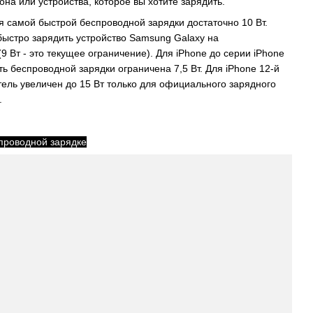
она или устройства, которое вы хотите зарядить.
я самой быстрой беспроводной зарядки достаточно 10 Вт.
быстро зарядить устройство Samsung Galaxy на
 Вт - это текущее ограничение). Для iPhone до серии iPhone
 беспроводной зарядки ограничена 7,5 Вт. Для iPhone 12-й
тель увеличен до 15 Вт только для официального зарядного
.
спроводной зарядке