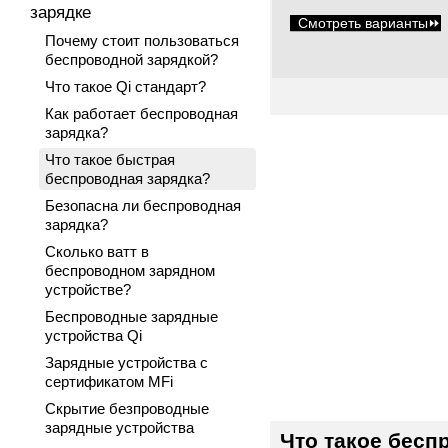
зарядке
Смотреть варианты
⏩
Почему стоит пользоваться
беспроводной зарядкой?
Что такое Qi стандарт?
Как работает беспроводная
зарядка?
Что такое быстрая
беспроводная зарядка?
Безопасна ли беспроводная
зарядка?
Сколько ватт в
беспроводном зарядном
устройстве?
Беспроводные зарядные
устройства Qi
Зарядные устройства с
сертификатом MFi
Скрытие безпроводные
зарядные устройства
Что такое бесп