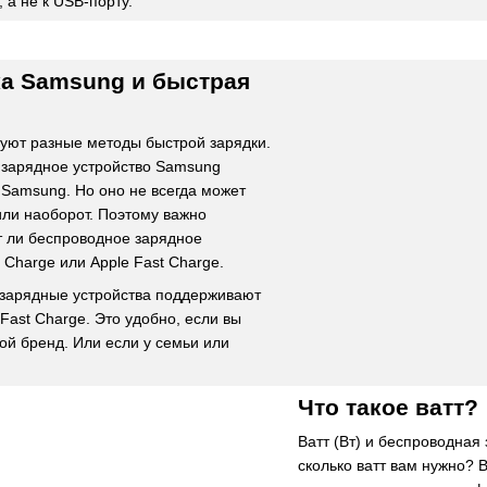
, а не к USB-порту.
ка Samsung и быстрая
зуют разные методы быстрой зарядки.
 зарядное устройство Samsung
 Samsung. Но оно не всегда может
 или наоборот. Поэтому важно
т ли беспроводное зарядное
 Charge или Apple Fast Charge.
зарядные устройства поддерживают
 Fast Charge. Это удобно, если вы
гой бренд. Или если у семьи или
Что такое ватт?
Ватт (Вт) и беспроводная
сколько ватт вам нужно? 