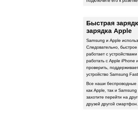
подключите его к розетке
Быстрая заряд
зарядка Apple
Samsung и Apple исполь
Следовательно, быстрое
работает с устройствами
работать с Apple iPhone
проверить, поддерживае
устройство Samsung Fast
Все наши беспроводные 
как Apple, так и Samsung
захотите перейти на дру
друзей другой смартфон.