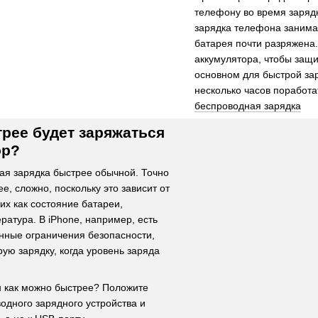
телефону во время зарядк
зарядка телефона занима
батарея почти разряжена
аккумулятора, чтобы защи
основном для быстрой за
несколько часов поработа
беспроводная зарядка
рее будет заряжаться
ор?
ая зарядка быстрее обычной. Точно
ее, сложно, поскольку это зависит от
их как состояние батареи,
ратура. В iPhone, например, есть
нные ограничения безопасности,
ую зарядку, когда уровень заряда
н как можно быстрее? Положите
одного зарядного устройства и