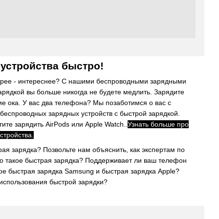
 устройства быстро!
трее - интереснее? С нашими беспроводными зарядными
арядкой вы больше никогда не будете медлить. Зарядите
е ока. У вас два телефона? Мы позаботимся о вас с
еспроводных зарядных устройств с быстрой зарядкой.
тите зарядить AirPods или Apple Watch..
Узнать больше про
стройства.
трая зарядка? Позвольте нам объяснить, как экспертам по
то такое быстрая зарядка? Поддерживает ли ваш телефон
ое быстрая зарядка Samsung и быстрая зарядка Apple?
 использования быстрой зарядки?