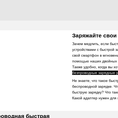
Заряжайте свои
Зачем медлить, если быс
устройствами с быстрой з
свой смартфон в мгновени
помощью наших двойных б
Также удобно, когда вы хо
безпроводные зарядные у
Не знаете, что такое быс
беспроводной зарядке. Ч
быструю зарядку? Что так
Какой адаптер нужен для
роводная быстрая