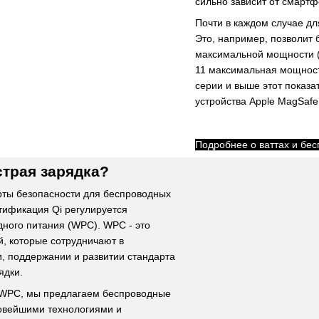
сильно зависит от смартф
Почти в каждом случае дл
Это, например, позволит 
максимальной мощности (9
11 максимальная мощность
серии и выше этот показа
устройства Apple MagSafe
Подробнее о ваттах и бе
трая зарядка?
рты безопасности для беспроводных
тификация Qi регулируется
ного питания (WPC). WPC - это
, которые сотрудничают в
, поддержании и развитии стандарта
ядки.
 WPC, мы предлагаем беспроводные
новейшими технологиями и