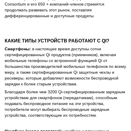
Consortium и его 650 + компаний-членов стремятся
продолжать развивать этот рынок, поставляя
дифференцированные и доступные продукты.
КАКИЕ ТИПЫ УСТРОЙСТВ РАБОТАЮТ С QI?
Смартфоны:
в настоящее время доступны сотни
сертифицированных Qi продуктов (приемников), включая
мобильные телефоны со встроенной функцией Qi от
большинства производителей мобильных телефонов по всему
миру, а также сертифицированные Qi защитные чехлы и
ресиверы, которые добавляют возможности беспроводной
зарядки к более старым устройствам.
Благодаря более чем 3200 Qi-сертифицированным зарядным
устройствам для смартфонов (передатчикам), способным
подавать беспроводное питание на эти устройства,
потребители могут выбирать беспроводные зарядные
устройства, соответствующие их потребностям.
Ноутбуки (скоро появятся):
ноутбуки и планшетные