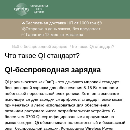
🔥Бесплатная доставка НП от 1000 грн.📦
🚀Отправка в день заказа, без предоплат
✅ Гарантия 12 мес. от магазина
Всё о беспроводной зарядке
Что такое Qi стандарт?
Что такое Qi стандарт?
QI-беспроводная зарядка
Qi (произносится как "чи") - это де-факто мировой стандарт
беспроводной зарядки для обеспечения 5-15 Вт мощности
небольшой персональной электроники. Хотя он в основном
используется для зарядки смартфонов, стандарт также может
применяться и легко использоваться для обеспечения
питанием растущего числа потребительских устройств. С
более чем 3700 Qi-сертифицированными продуктами на
рынке сегодня, Qi обеспечивает положительный и безопасный
опыт беспроводной зарядки. Консорциум Wireless Power