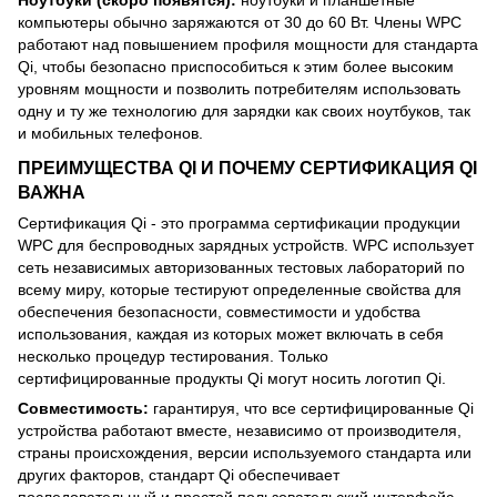
компьютеры обычно заряжаются от 30 до 60 Вт. Члены WPC
работают над повышением профиля мощности для стандарта
Qi, чтобы безопасно приспособиться к этим более высоким
уровням мощности и позволить потребителям использовать
одну и ту же технологию для зарядки как своих ноутбуков, так
и мобильных телефонов.
ПРЕИМУЩЕСТВА QI И ПОЧЕМУ СЕРТИФИКАЦИЯ QI
ВАЖНА
Сертификация Qi - это программа сертификации продукции
WPC для беспроводных зарядных устройств. WPC использует
сеть независимых авторизованных тестовых лабораторий по
всему миру, которые тестируют определенные свойства для
обеспечения безопасности, совместимости и удобства
использования, каждая из которых может включать в себя
несколько процедур тестирования. Только
сертифицированные продукты Qi могут носить логотип Qi.
Совместимость:
гарантируя, что все сертифицированные Qi
устройства работают вместе, независимо от производителя,
страны происхождения, версии используемого стандарта или
других факторов, стандарт Qi обеспечивает
последовательный и простой пользовательский интерфейс,