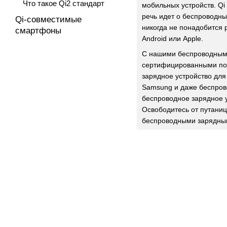
Что такое Qi2 стандарт
мобильных устройств. Qi
речь идет о беспроводны
Qi-совместимые
никогда не понадобится 
смартфоны
Android или Apple.
С нашими беспроводным
сертифицированными по с
зарядное устройство для
Samsung и даже беспрово
беспроводное зарядное у
Освободитесь от путаниц
беспроводными зарядным