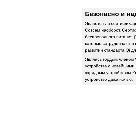
Безопасно и на
Является ли сертификац
Совсем наоборот. Серти
беспроводного питания (
которые сотрудничают в
развитии стандарта Qi д
Являясь гордым членом
устройства с новейшими 
зарядным устройством Ze
устройство даже ночью.