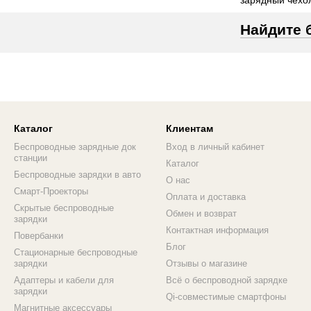
зарядный чехо
Найдите 
Каталог
Клиентам
Беспроводные зарядные док
Вход в личный кабинет
станции
Каталог
Беспроводные зарядки в авто
О нас
Смарт-Проекторы
Оплата и доставка
Скрытые беспроводные
Обмен и возврат
зарядки
Контактная информация
Повербанки
Блог
Стационарные беспроводные
зарядки
Отзывы о магазине
Адаптеры и кабели для
Всё о беспроводной зарядке
зарядки
Qi-совместимые смартфоны
Магнитные аксессуары