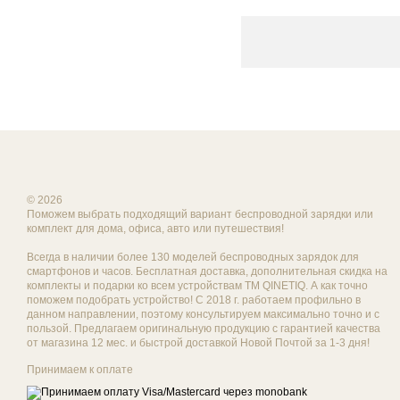
© 2026
Поможем выбрать подходящий вариант беспроводной зарядки или
комплект для дома, офиса, авто или путешествия!
Всегда в наличии более 130 моделей беспроводных зарядок для
смартфонов и часов. Бесплатная доставка, дополнительная скидка на
комплекты и подарки ко всем устройствам ТМ QINETIQ. А как точно
поможем подобрать устройство! С 2018 г. работаем профильно в
данном направлении, поэтому консультируем максимально точно и с
пользой. Предлагаем оригинальную продукцию с гарантией качества
от магазина 12 мес. и быстрой доставкой Новой Почтой за 1-3 дня!
Принимаем к оплате