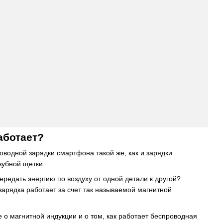
аботает?
водной зарядки смартфона такой же, как и зарядки
зубной щетки.
ередать энергию по воздуху от одной детали к другой?
арядка работает за счет так называемой магнитной
 о магнитной индукции и о том, как работает беспроводная