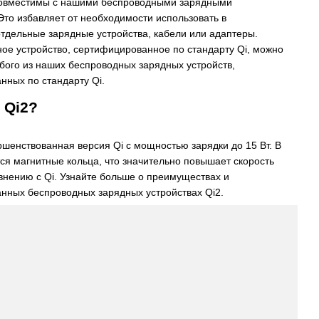
совместимы с нашими беспроводными зарядными
Это избавляет от необходимости использовать в
тдельные зарядные устройства, кабели или адаптеры.
ое устройство, сертифицированное по стандарту Qi, можно
бого из наших беспроводных зарядных устройств,
нных по стандарту Qi.
 Qi2?
ершенствованная версия Qi с мощностью зарядки до 15 Вт. В
ся магнитные кольца, что значительно повышает скорость
внению с Qi. Узнайте больше о преимуществах и
нных беспроводных зарядных устройствах Qi2.