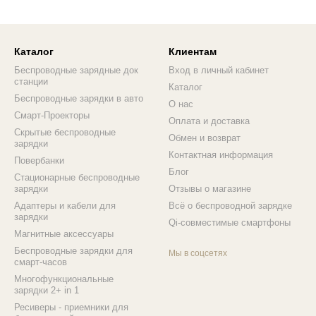
Каталог
Клиентам
Беспроводные зарядные док
Вход в личный кабинет
станции
Каталог
Беспроводные зарядки в авто
О нас
Смарт-Проекторы
Оплата и доставка
Скрытые беспроводные
Обмен и возврат
зарядки
Контактная информация
Повербанки
Блог
Стационарные беспроводные
зарядки
Отзывы о магазине
Адаптеры и кабели для
Всё о беспроводной зарядке
зарядки
Qi-совместимые смартфоны
Магнитные аксессуары
Беспроводные зарядки для
Мы в соцсетях
смарт-часов
Многофункциональные
зарядки 2+ in 1
Ресиверы - приемники для