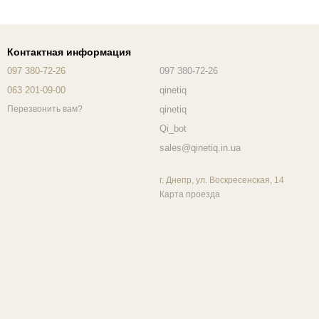
Контактная информация
097 380-72-26
097 380-72-26
063 201-09-00
qinetiq
qinetiq
Перезвонить вам?
Qi_bot
sales@qinetiq.in.ua
г. Днепр, ул. Воскресенская, 14
Карта проезда