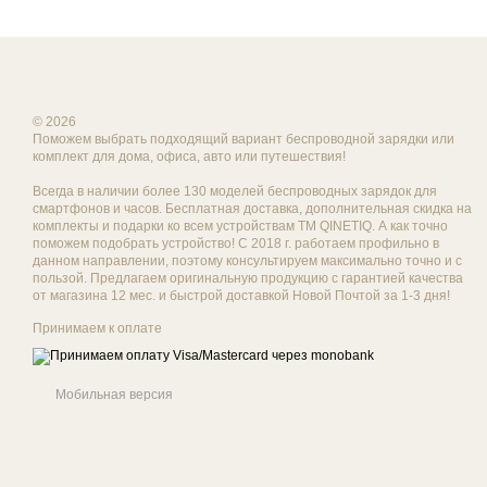
© 2026
Поможем выбрать подходящий вариант беспроводной зарядки или
комплект для дома, офиса, авто или путешествия!
Всегда в наличии более 130 моделей беспроводных зарядок для
смартфонов и часов. Бесплатная доставка, дополнительная скидка на
комплекты и подарки ко всем устройствам ТМ QINETIQ. А как точно
поможем подобрать устройство! С 2018 г. работаем профильно в
данном направлении, поэтому консультируем максимально точно и с
пользой. Предлагаем оригинальную продукцию с гарантией качества
от магазина 12 мес. и быстрой доставкой Новой Почтой за 1-3 дня!
Принимаем к оплате
Мобильная версия