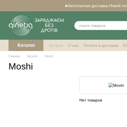
Перейти к основному контенту
🔥Бесплатная доставка Новой почт
Каталог
Каталог
О нас
Оплата и доставка
Об
Qi-совместимые смартфоны
Главная
Каталог
Moshi
Moshi
Нет товаров