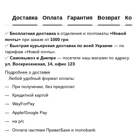
Доставка
Оплата
Гарантия
Возврат
Кон
✅
Бесплатная доставка
в отделения и почтоматы
«Новой
почты»
при заказе от
1000 грн
.
✅
Быстрая курьерская доставка
по всей Украине
— по
тарифам «Новой почты».
✅
Самовывоз в Днепре
— посетите наш магазин по адресу:
ул. Воскресенская, 14, офис 123
.
Подробнее о доставке
Любой удобный формат оплаты:
При получении, без предоплат
Кредитной картой
WayForPay
Apple/Google Pay
на р/с
Оплата частями ПриватБанк и monobank