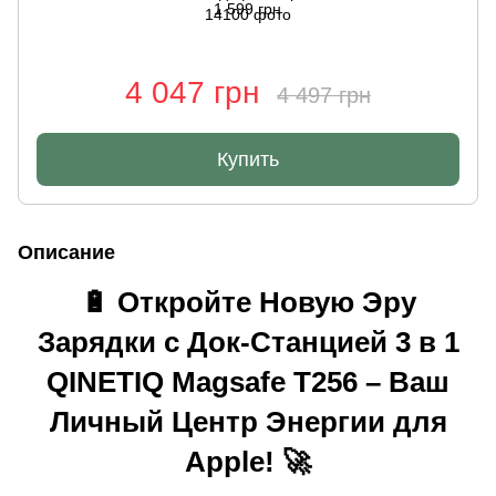
1 599 грн
4 047 грн
4 497 грн
Купить
Описание
🔋 Откройте Новую Эру
Зарядки с Док-Станцией 3 в 1
QINETIQ Magsafe T256
– Ваш
Личный Центр Энергии для
Apple! 🚀