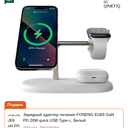
Хит
Подарок
Зарядный адаптер питания FONENG EU69 GaN
PD 20W quick USB Type-c, Белый
349 грн
бесплатно