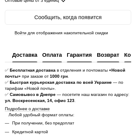
Оптовые цены
от 3 единиц
Сообщить, когда появится
Войти
для отображения накопительной скидки
%
Доставка
Оплата
Гарантия
Возврат
Кон
✅
Бесплатная доставка
в отделения и почтоматы
«Новой
почты»
при заказе от
1000 грн
.
✅
Быстрая курьерская доставка
по всей Украине
— по
тарифам «Новой почты».
✅
Самовывоз в Днепре
— посетите наш магазин по адресу:
ул. Воскресенская, 14, офис 123
.
Подробнее о доставке
Любой удобный формат оплаты:
При получении, без предоплат
Кредитной картой