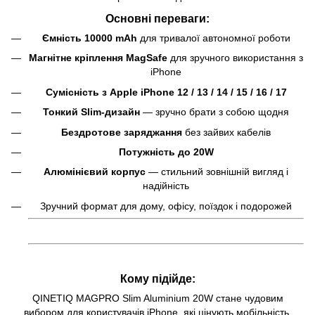
Основні переваги:
Ємність 10000 mAh
для тривалої автономної роботи
Магнітне кріплення MagSafe
для зручного використання з
iPhone
Сумісність з Apple iPhone 12 / 13 / 14 / 15 / 16 / 17
Тонкий Slim-дизайн
— зручно брати з собою щодня
Бездротове заряджання
без зайвих кабелів
Потужність до 20W
Алюмінієвий корпус
— стильний зовнішній вигляд і
надійність
Зручний формат для дому, офісу, поїздок і подорожей
Кому підійде:
QINETIQ MAGPRO Slim Aluminium 20W стане чудовим
вибором для користувачів iPhone, які цінують мобільність,