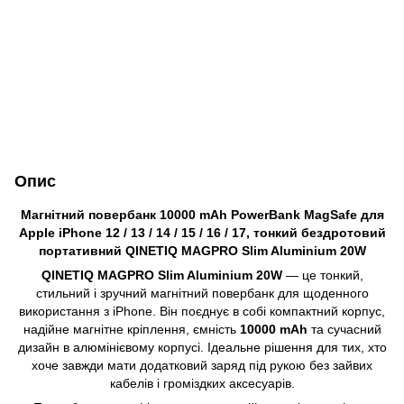
Опис
Магнітний повербанк 10000 mAh PowerBank MagSafe для
Apple iPhone 12 / 13 / 14 / 15 / 16 / 17, тонкий бездротовий
портативний QINETIQ MAGPRO Slim Aluminium 20W
QINETIQ MAGPRO Slim Aluminium 20W
— це тонкий,
стильний і зручний магнітний повербанк для щоденного
використання з iPhone. Він поєднує в собі компактний корпус,
надійне магнітне кріплення, ємність
10000 mAh
та сучасний
дизайн в алюмінієвому корпусі. Ідеальне рішення для тих, хто
хоче завжди мати додатковий заряд під рукою без зайвих
кабелів і громіздких аксесуарів.