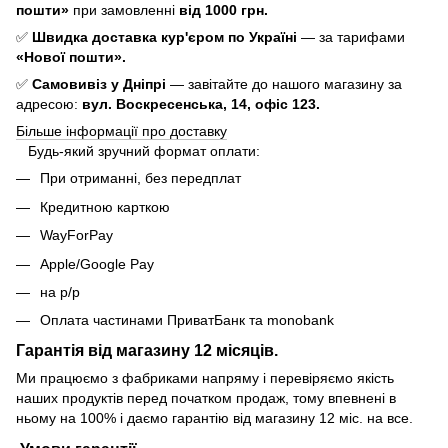
пошти»
при замовленні
від 1000 грн.
✅
Швидка доставка кур'єром по Україні
— за тарифами
«Нової пошти».
✅
Самовивіз у Дніпрі
— завітайте до нашого магазину за
адресою:
вул. Воскресенська, 14, офіс 123.
Більше інформації про доставку
Будь-який зручний формат оплати:
При отриманні, без передплат
Кредитною карткою
WayForPay
Apple/Google Pay
на р/р
Оплата частинами ПриватБанк та monobank
Гарантія від магазину 12 місяців.
Ми працюємо з фабриками напряму і перевіряємо якість
наших продуктів перед початком продаж, тому впевнені в
ньому на 100% і даємо гарантію від магазину 12 міс. на все.