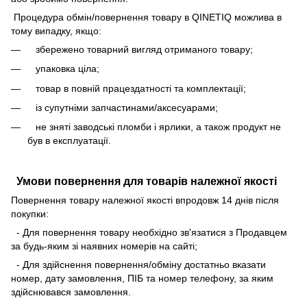
Процедура обмін/повернення товару в QINETIQ можлива в
тому випадку, якщо:
збережено товарний вигляд отриманого товару;
упаковка ціла;
товар в повній працездатності та комплектації;
із супутніми запчастинами/аксесуарами;
не зняті заводські пломби і ярлики, а також продукт не
був в експлуатації.
Умови повернення для товарів належної якості
Повернення товару належної якості впродовж 14 днів після
покупки:
- Для повернення товару необхідно зв'язатися з Продавцем
за будь-яким зі наявних номерів на сайті;
- Для здійснення повернення/обміну достатньо вказати
номер, дату замовлення, ПІБ та номер телефону, за яким
здійснювався замовлення.