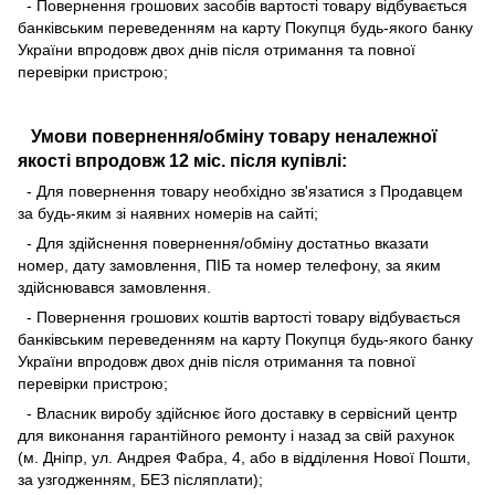
- Повернення грошових засобів вартості товару відбувається
банківським переведенням на карту Покупця будь-якого банку
України впродовж двох днів після отримання та повної
перевірки пристрою;
Умови повернення/обміну товару неналежної
якості впродовж 12 міс. після купівлі:
- Для повернення товару необхідно зв'язатися з Продавцем
за будь-яким зі наявних номерів на сайті;
- Для здійснення повернення/обміну достатньо вказати
номер, дату замовлення, ПІБ та номер телефону, за яким
здійснювався замовлення.
- Повернення грошових коштів вартості товару відбувається
банківським переведенням на карту Покупця будь-якого банку
України впродовж двох днів після отримання та повної
перевірки пристрою;
- Власник виробу здійснює його доставку в сервісний центр
для виконання гарантійного ремонту і назад за свій рахунок
(м. Дніпр, ул. Андрея Фабра, 4, або в відділення Нової Пошти,
за узгодженням, БЕЗ післяплати);