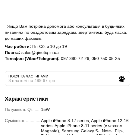
Якщо Вам потрібна допомога або консультація в будь-яких
питаннях по бездротовим зарядкам, звертайтесь, будь ласка,
до наших фахівців:
Час роботи:
Пн-Сб: з 10 до 19
Пошта:
sales@qinetiq.in.ua
Телефон (Viber/Telegram):
097 380-72-26, 050 750-05-25
ПОКУПКА ЧАСТИНАМИ
3 платежі по 499.67 грн
Характеристики
Потужність Qi
15W
Сумісність
Apple iPhone 8-17 series, Apple iPhone 12-16
series, Apple iPhone 8-11 series (с чехлом
Magsafe), Samsung Galaxy S-, Note-, Flip-,