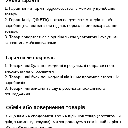
Умови гарантії
1. Гарантійний термін відраховується з моменту придбання
товару.
2. Гарантія від QINETIQ покриває дефекти матеріалів або
виробництва, які виникли під час нормального використання
товару.
3. Товар повертається з оригінальною упаковкою і супутніми
запчастинами/аксесуарами.
Гарантія не покриває
1. Товари, які були пошкоджені в результаті неправильного
використання споживачем.
2. Товари, які були пошкоджені від інших продуктів сторонніх
виробників.
3. Товари, які вийшли з ладу в результаті механічного
пошкодження.
Обмін або повернення товарів
Якщо вам не сподобався або не підійшов товар (протягом 14
днів, з моменту покупки), ми запропонуємо вам інший варіант
або зробимо повернення.