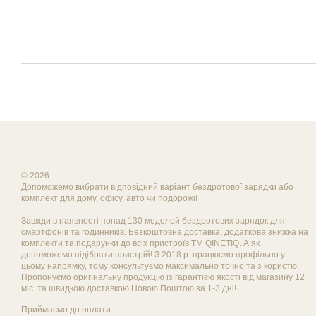
© 2026
Допоможемо вибрати відповідний варіант бездротової зарядки або
комплект для дому, офісу, авто чи подорожі!
Завжди в наявності понад 130 моделей бездротових зарядок для
смартфонів та годинників. Безкоштовна доставка, додаткова знижка на
комплекти та подарунки до всіх пристроїв ТМ QINETIQ. А як
допоможемо підібрати пристрій! З 2018 р. працюємо профільно у
цьому напрямку, тому консультуємо максимально точно та з користю.
Пропонуємо оригінальну продукцію із гарантією якості від магазину 12
міс. та швидкою доставкою Новою Поштою за 1-3 дні!
Приймаємо до оплати