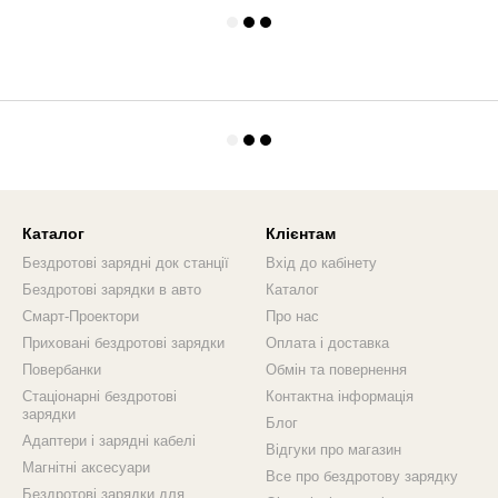
Каталог
Клієнтам
Бездротові зарядні док станції
Вхід до кабінету
Бездротові зарядки в авто
Каталог
Смарт-Проектори
Про нас
Приховані бездротові зарядки
Оплата і доставка
Повербанки
Обмін та повернення
Стаціонарні бездротові
Контактна інформація
зарядки
Блог
Адаптери і зарядні кабелі
Відгуки про магазин
Магнітні аксесуари
Все про бездротову зарядку
Бездротові зарядки для