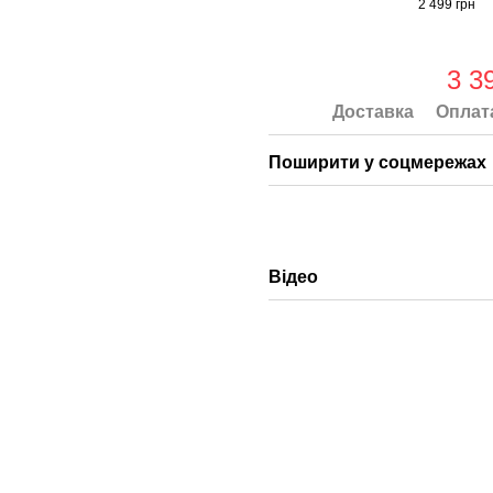
2 499 грн
3 3
Доставка
Оплат
Поширити у соцмережах
Відео