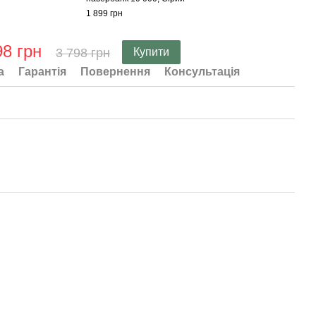
1 899 грн
98 грн
3 798 грн
Купити
а
Гарантія
Повернення
Консультація