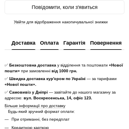
Повідомити, коли з'явиться
Увійти
для відображення накопичувальної знижки
%
Доставка
Оплата
Гарантія
Повернення
✅
Безкоштовна доставка
у відділення та поштомати
«Нової
пошти»
при замовленні
від 1000 грн.
✅
Швидка доставка кур'єром по Україні
— за тарифами
«Нової пошти».
✅
Самовивіз у Дніпрі
— завітайте до нашого магазину за
адресою:
вул. Воскресенська, 14, офіс 123.
Більше інформації про доставку
Будь-який зручний формат оплати:
При отриманні, без передплат
Кредитною карткою