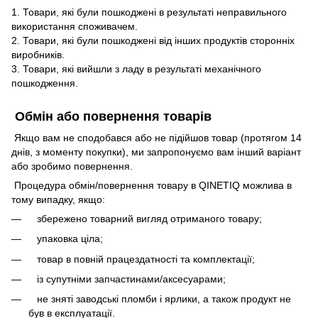
1. Товари, які були пошкоджені в результаті неправильного
використання споживачем.
2. Товари, які були пошкоджені від інших продуктів сторонніх
виробників.
3. Товари, які вийшли з ладу в результаті механічного
пошкодження.
Обмін або повернення товарів
Якщо вам не сподобався або не підійшов товар (протягом 14
днів, з моменту покупки), ми запропонуємо вам інший варіант
або зробимо повернення.
Процедура обмін/повернення товару в QINETIQ можлива в
тому випадку, якщо:
збережено товарний вигляд отриманого товару;
упаковка ціла;
товар в повній працездатності та комплектації;
із супутніми запчастинами/аксесуарами;
не зняті заводські пломби і ярлики, а також продукт не
був в експлуатації.