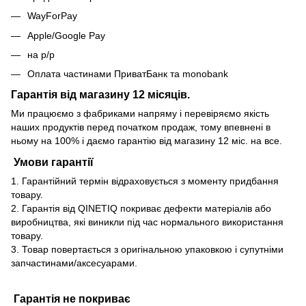
WayForPay
Apple/Google Pay
на р/р
Оплата частинами ПриватБанк та monobank
Гарантія від магазину 12 місяців.
Ми працюємо з фабриками напряму і перевіряємо якість
наших продуктів перед початком продаж, тому впевнені в
ньому на 100% і даємо гарантію від магазину 12 міс. на все.
Умови гарантії
1. Гарантійний термін відраховується з моменту придбання
товару.
2. Гарантія від QINETIQ покриває дефекти матеріалів або
виробництва, які виникли під час нормального використання
товару.
3. Товар повертається з оригінальною упаковкою і супутніми
запчастинами/аксесуарами.
Гарантія не покриває