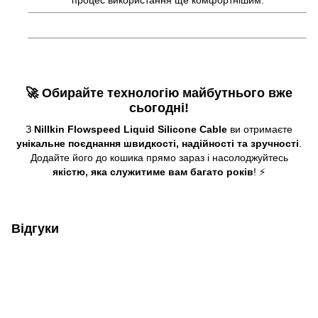
🚀 Обирайте технологію майбутнього вже
сьогодні!
З
Nillkin Flowspeed Liquid Silicone Cable
ви отримаєте
унікальне поєднання швидкості, надійності та зручності
.
Додайте його до кошика прямо зараз і насолоджуйтесь
якістю, яка служитиме вам багато років
! ⚡
Відгуки