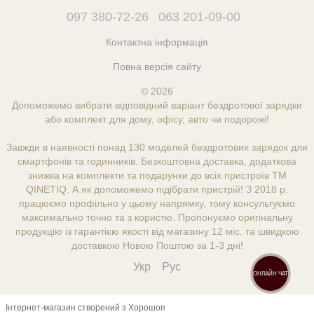
097 380-72-26
063 201-09-00
Контактна інформація
Повна версія сайту
© 2026
Допоможемо вибрати відповідний варіант бездротової зарядки
або комплект для дому, офісу, авто чи подорожі!
Завжди в наявності понад 130 моделей бездротових зарядок для
смартфонів та годинників. Безкоштовна доставка, додаткова
знижка на комплекти та подарунки до всіх пристроїв ТМ
QINETIQ. А як допоможемо підібрати пристрій! З 2018 р.
працюємо профільно у цьому напрямку, тому консультуємо
максимально точно та з користю. Пропонуємо оригінальну
продукцію із гарантією якості від магазину 12 міс. та швидкою
доставкою Новою Поштою за 1-3 дні!
Укр
Рус
ОНЛАЙН ЧАТ
Інтернет-магазин створений з Хорошоп