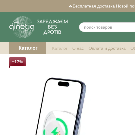
Перейти к основному контенту
🔥Бесплатная доставка Новой почт
Каталог
Каталог
О нас
Оплата и доставка
Об
Qi-совместимые смартфоны
−17%