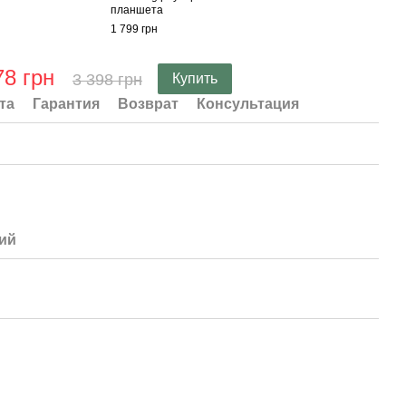
планшета
1 799 грн
78 грн
3 398 грн
Купить
та
Гарантия
Возврат
Консультация
ий