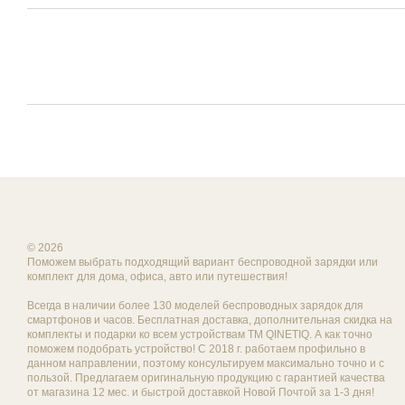
© 2026
Поможем выбрать подходящий вариант беспроводной зарядки или
комплект для дома, офиса, авто или путешествия!
Всегда в наличии более 130 моделей беспроводных зарядок для
смартфонов и часов. Бесплатная доставка, дополнительная скидка на
комплекты и подарки ко всем устройствам ТМ QINETIQ. А как точно
поможем подобрать устройство! С 2018 г. работаем профильно в
данном направлении, поэтому консультируем максимально точно и с
пользой. Предлагаем оригинальную продукцию с гарантией качества
от магазина 12 мес. и быстрой доставкой Новой Почтой за 1-3 дня!