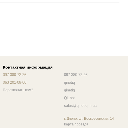
Контактная информация
097 380-72-26
097 380-72-26
063 201-09-00
qinetiq
qinetiq
Перезвонить вам?
Qi_bot
sales@qinetiq.in.ua
г. Днепр, ул. Воскресенская, 14
Карта проезда