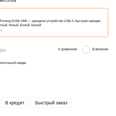
вить отзыв
 Foneng EU68 18W — зарядное устройство USB-A, быстрая зарядка
ктный, белый, Белый, Белый
но
грн
К сравнению
В желания
пительной скидки
В кредит
Быстрый заказ