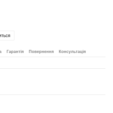
иться
а
Гарантія
Повернення
Консультація