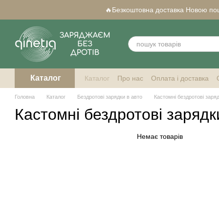
Перейти до основного контенту
🔥Безкоштовна доставка Новою пошт
Каталог
Каталог
Про нас
Оплата і доставка
Qi-сумісні смартфони
Головна
Каталог
Бездротові зарядки в авто
Кастомні бездротові заряд
Кастомні бездротові зарядк
Немає товарів