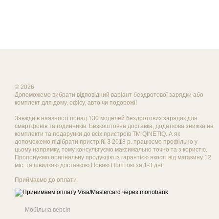
© 2026
Допоможемо вибрати відповідний варіант бездротової зарядки або
комплект для дому, офісу, авто чи подорожі!
Завжди в наявності понад 130 моделей бездротових зарядок для
смартфонів та годинників. Безкоштовна доставка, додаткова знижка на
комплекти та подарунки до всіх пристроїв ТМ QINETIQ. А як
допоможемо підібрати пристрій! З 2018 р. працюємо профільно у
цьому напрямку, тому консультуємо максимально точно та з користю.
Пропонуємо оригінальну продукцію із гарантією якості від магазину 12
міс. та швидкою доставкою Новою Поштою за 1-3 дні!
Приймаємо до оплати
Мобільна версія