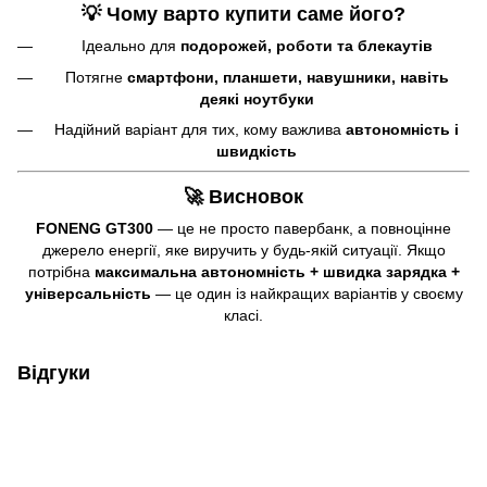
💡 Чому варто купити саме його?
Ідеально для
подорожей, роботи та блекаутів
Потягне
смартфони, планшети, навушники, навіть
деякі ноутбуки
Надійний варіант для тих, кому важлива
автономність і
швидкість
🚀 Висновок
FONENG GT300
— це не просто павербанк, а повноцінне
джерело енергії, яке виручить у будь-якій ситуації. Якщо
потрібна
максимальна автономність + швидка зарядка +
універсальність
— це один із найкращих варіантів у своєму
класі.
Відгуки