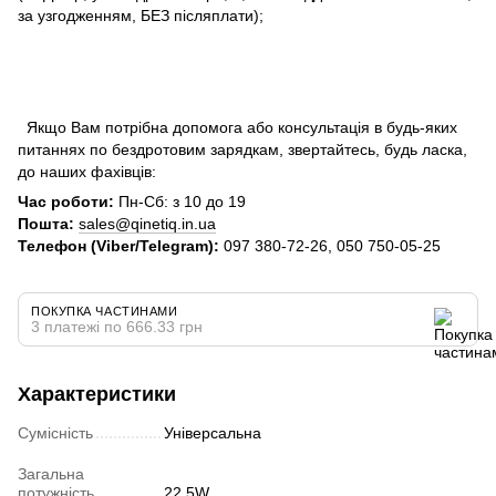
за узгодженням, БЕЗ післяплати);
Якщо Вам потрібна допомога або консультація в будь-яких
питаннях по бездротовим зарядкам, звертайтесь, будь ласка,
до наших фахівців:
Час роботи:
Пн-Сб: з 10 до 19
Пошта:
sales@qinetiq.in.ua
Телефон (Viber/Telegram):
097 380-72-26, 050 750-05-25
ПОКУПКА ЧАСТИНАМИ
3 платежі по 666.33 грн
Характеристики
Сумісність
Універсальна
Загальна
потужність
22.5W