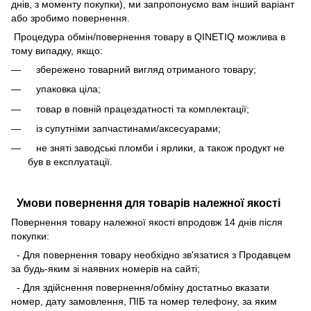
днів, з моменту покупки), ми запропонуємо вам інший варіант
або зробимо повернення.
Процедура обмін/повернення товару в QINETIQ можлива в
тому випадку, якщо:
збережено товарний вигляд отриманого товару;
упаковка ціла;
товар в повній працездатності та комплектації;
із супутніми запчастинами/аксесуарами;
не зняті заводські пломби і ярлики, а також продукт не
був в експлуатації.
Умови повернення для товарів належної якості
Повернення товару належної якості впродовж 14 днів після
покупки:
- Для повернення товару необхідно зв'язатися з Продавцем
за будь-яким зі наявних номерів на сайті;
- Для здійснення повернення/обміну достатньо вказати
номер, дату замовлення, ПІБ та номер телефону, за яким