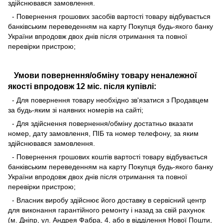
здійснювався замовлення.
- Повернення грошових засобів вартості товару відбувається
банківським переведенням на карту Покупця будь-якого банку
України впродовж двох днів після отримання та повної
перевірки пристрою;
Умови повернення/обміну товару неналежної
якості впродовж 12 міс. після купівлі:
- Для повернення товару необхідно зв'язатися з Продавцем
за будь-яким зі наявних номерів на сайті;
- Для здійснення повернення/обміну достатньо вказати
номер, дату замовлення, ПІБ та номер телефону, за яким
здійснювався замовлення.
- Повернення грошових коштів вартості товару відбувається
банківським переведенням на карту Покупця будь-якого банку
України впродовж двох днів після отримання та повної
перевірки пристрою;
- Власник виробу здійснює його доставку в сервісний центр
для виконання гарантійного ремонту і назад за свій рахунок
(м. Дніпр, ул. Андрея Фабра, 4, або в відділення Нової Пошти,