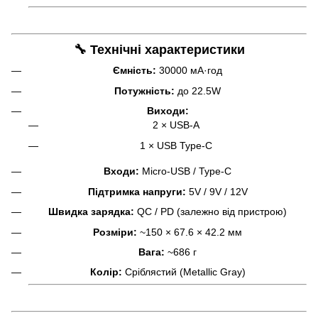
🔧 Технічні характеристики
Ємність:
30000 мА·год
Потужність:
до 22.5W
Виходи:
2 × USB-A
1 × USB Type-C
Входи:
Micro-USB / Type-C
Підтримка напруги:
5V / 9V / 12V
Швидка зарядка:
QC / PD (залежно від пристрою)
Розміри:
~150 × 67.6 × 42.2 мм
Вага:
~686 г
Колір:
Сріблястий (Metallic Gray)