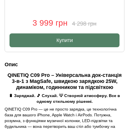
3 999 грн
4 298 грн
Купити
Опис
QINETIQ C09 Pro – Універсальна док-станція
3-в-1 з MagSafe, швидкою зарядкою 25W,
динаміком, годинником та підсвіткою
🔋 Заряджай. 🎵 Слухай. 💡 Створюй атмосферу. Все в
одному стильному рішенні.
QINETIQ C09 Pro — це не просто зарядка, це технологічна
база для вашого iPhone, Apple Watch і AirPods. Потужна,
розумна, з функціями музичної колонки, LED-підсвітки та
будильника — вона перетворить ваш стіл або тумбочку на