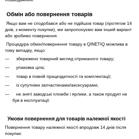
Обмін або повернення товарів
Якщо вам не сподобався або не підійшов товар (протягом 14
днів, з моменту покупки), ми запропонуємо вам інший варіант
або зробимо повернення.
Процедура обмін/повернення товару в QINETIQ можлива в
тому випадку, якщо:
збережено товарний вигляд отриманого товару;
упаковка ціла;
товар в повній працездатності та комплектації;
із супутніми запчастинами/аксесуарами;
не зняті заводські пломби і ярлики, а також продукт не
був в експлуатації.
Умови повернення для товарів належної якості
Повернення товару належної якості впродовж 14 днів після
покупки: