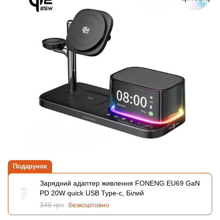
Подарунок
Зарядний адаптер живлення FONENG EU69 GaN
PD 20W quick USB Type-c, Білий
349 грн
безкоштовно