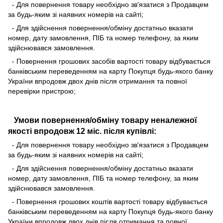
- Для повернення товару необхідно зв'язатися з Продавцем
за будь-яким зі наявних номерів на сайті;
- Для здійснення повернення/обміну достатньо вказати
номер, дату замовлення, ПІБ та номер телефону, за яким
здійснювався замовлення.
- Повернення грошових засобів вартості товару відбувається
банківським переведенням на карту Покупця будь-якого банку
України впродовж двох днів після отримання та повної
перевірки пристрою;
Умови повернення/обміну товару неналежної
якості впродовж 12 міс. після купівлі:
- Для повернення товару необхідно зв'язатися з Продавцем
за будь-яким зі наявних номерів на сайті;
- Для здійснення повернення/обміну достатньо вказати
номер, дату замовлення, ПІБ та номер телефону, за яким
здійснювався замовлення.
- Повернення грошових коштів вартості товару відбувається
банківським переведенням на карту Покупця будь-якого банку
України впродовж двох днів після отримання та повної