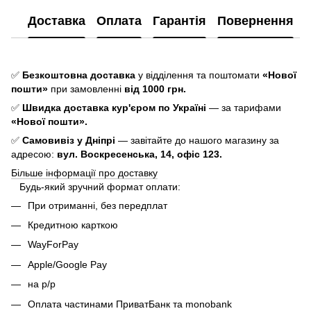
Доставка
Оплата
Гарантія
Повернення
✅
Безкоштовна доставка
у відділення та поштомати
«Нової
пошти»
при замовленні
від 1000 грн.
✅
Швидка доставка кур'єром по Україні
— за тарифами
«Нової пошти».
✅
Самовивіз у Дніпрі
— завітайте до нашого магазину за
адресою:
вул. Воскресенська, 14, офіс 123.
Більше інформації про доставку
Будь-який зручний формат оплати:
При отриманні, без передплат
Кредитною карткою
WayForPay
Apple/Google Pay
на р/р
Оплата частинами ПриватБанк та monobank