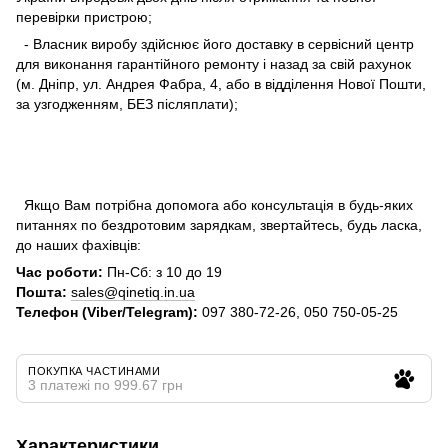
перевірки пристрою;
- Власник виробу здійснює його доставку в сервісний центр
для виконання гарантійного ремонту і назад за свій рахунок
(м. Дніпр, ул. Андрея Фабра, 4, або в відділення Нової Пошти,
за узгодженням, БЕЗ післяплати);
Якщо Вам потрібна допомога або консультація в будь-яких
питаннях по бездротовим зарядкам, звертайтесь, будь ласка,
до наших фахівців:
Час роботи:
Пн-Сб: з 10 до 19
Пошта:
sales@qinetiq.in.ua
Телефон (Viber/Telegram):
097 380-72-26, 050 750-05-25
ПОКУПКА ЧАСТИНАМИ
3 платежі по 999.67 грн
Характеристики