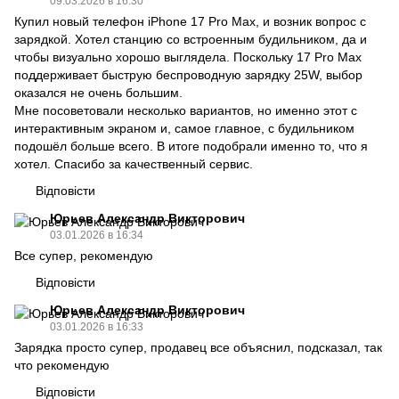
09.03.2026 в 16:30
Купил новый телефон iPhone 17 Pro Max, и возник вопрос с
зарядкой. Хотел станцию со встроенным будильником, да и
чтобы визуально хорошо выглядела. Поскольку 17 Pro Max
поддерживает быструю беспроводную зарядку 25W, выбор
оказался не очень большим.
Мне посоветовали несколько вариантов, но именно этот с
интерактивным экраном и, самое главное, с будильником
подошёл больше всего. В итоге подобрали именно то, что я
хотел. Спасибо за качественный сервис.
Відповісти
Юрьев Александр Викторович
03.01.2026 в 16:34
Все супер, рекомендую
Відповісти
Юрьев Александр Викторович
03.01.2026 в 16:33
Зарядка просто супер, продавец все объяснил, подсказал, так
что рекомендую
Відповісти