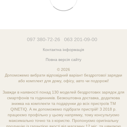
097 380-72-26
063 201-09-00
Контактна інформація
Повна версія сайту
© 2026
Допоможемо вибрати відповідний варіант бездротової зарядки
або комплект для дому, офісу, авто чи подорожі!
Завжди в наявності понад 130 моделей бездротових зарядок для
смартфонів та годинників. Безкоштовна доставка, додаткова
знижка на комплекти та подарунки до всіх пристроїв ТМ
QINETIQ. А як допоможемо підібрати пристрій! З 2018 р.
працюємо профільно у цьому напрямку, тому консультуємо
максимально точно та з користю. Пропонуємо оригінальну
продукцію із гарантією якості від магазину 12 міс. та швидкою