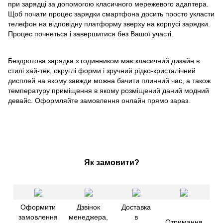
при зарядці за допомогою класичного мережевого адаптера.
Щоб почати процес зарядки смартфона досить просто укласти
телефон на відповідну платформу зверху на корпусі зарядки.
Процес почнеться і завершитися без Вашої участі.
Бездротова зарядка з годинником має класичний дизайн в
стилі хай-тек, округлі форми і зручний рідко-кристалічний
дисплей на якому завжди можна бачити плинний час, а також
температуру приміщення в якому розміщений даний модний
девайс. Оформляйте замовлення онлайн прямо зараз.
Як замовити?
Оформити
Дзвінок
Доставка
замовлення
менеджера,
в
Отримання