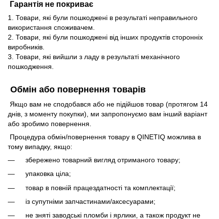
Гарантія не покриває
1. Товари, які були пошкоджені в результаті неправильного
використання споживачем.
2. Товари, які були пошкоджені від інших продуктів сторонніх
виробників.
3. Товари, які вийшли з ладу в результаті механічного
пошкодження.
Обмін або повернення товарів
Якщо вам не сподобався або не підійшов товар (протягом 14
днів, з моменту покупки), ми запропонуємо вам інший варіант
або зробимо повернення.
Процедура обмін/повернення товару в QINETIQ можлива в
тому випадку, якщо:
збережено товарний вигляд отриманого товару;
упаковка ціла;
товар в повній працездатності та комплектації;
із супутніми запчастинами/аксесуарами;
не зняті заводські пломби і ярлики, а також продукт не