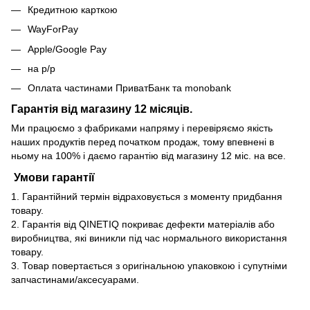
Кредитною карткою
WayForPay
Apple/Google Pay
на р/р
Оплата частинами ПриватБанк та monobank
Гарантія від магазину 12 місяців.
Ми працюємо з фабриками напряму і перевіряємо якість
наших продуктів перед початком продаж, тому впевнені в
ньому на 100% і даємо гарантію від магазину 12 міс. на все.
Умови гарантії
1. Гарантійний термін відраховується з моменту придбання
товару.
2. Гарантія від QINETIQ покриває дефекти матеріалів або
виробництва, які виникли під час нормального використання
товару.
3. Товар повертається з оригінальною упаковкою і супутніми
запчастинами/аксесуарами.