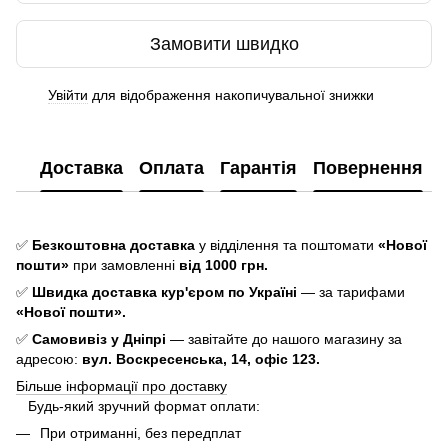
Замовити швидко
Увійти
для відображення накопичувальної знижки
%
Доставка
Оплата
Гарантія
Повернення
✅
Безкоштовна доставка
у відділення та поштомати
«Нової
пошти»
при замовленні
від 1000 грн.
✅
Швидка доставка кур'єром по Україні
— за тарифами
«Нової пошти».
✅
Самовивіз у Дніпрі
— завітайте до нашого магазину за
адресою:
вул. Воскресенська, 14, офіс 123.
Більше інформації про доставку
Будь-який зручний формат оплати:
При отриманні, без передплат