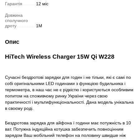
Гарантія
12 міс
Довжина
сполучного
дроту
1М
Опис
HiTech Wireless Charger 15W Qi W228
Сучасні бездротові зарядки для годин і не тільки, які є самі по
собі оригінальними LED годинами з функцією будильника і
термометра, в наш час не є рідкістю і користуються особливим
попитом на споживчому ринку України через свою
практичності і мультифункціональності. Дана модель унікальна
в своєму роді.
Бездротова зарядка для айфона ї години має потужність в 10
ват. Потужна індукційна котушка забезпечить повноцінним
зарядом Ваш мобільний телефон на половину швидше ніж