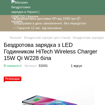
🔥Безкоштовна доставка НП від 1000 грн.📦
🚀Відправка в день замовлення, без передплат
✅ Гарантія 12 міс. від магазина
Каталог
Бездротові зарядні док станції
Бездротова зарядка 
Бездротова зарядка з LED
Годинником HiTech Wireless Charger
15W Qi W228 біла
В наявності
Артикул:
31041
1 відгук
Розпродаж