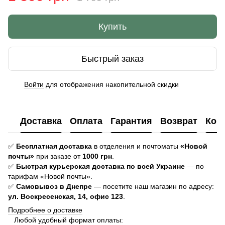
Купить
Быстрый заказ
Войти
для отображения накопительной скидки
%
Доставка
Оплата
Гарантия
Возврат
Кон
✅
Бесплатная доставка
в отделения и почтоматы
«Новой
почты»
при заказе от
1000 грн
.
✅
Быстрая курьерская доставка
по всей Украине
— по
тарифам «Новой почты».
✅
Самовывоз в Днепре
— посетите наш магазин по адресу:
ул. Воскресенская, 14, офис 123
.
Подробнее о доставке
Любой удобный формат оплаты: