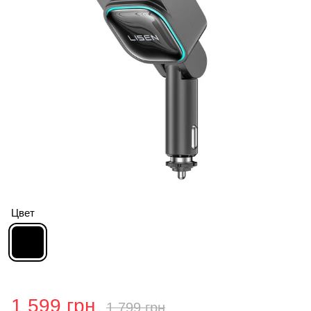
Цвет
1 599 грн
1 799 грн