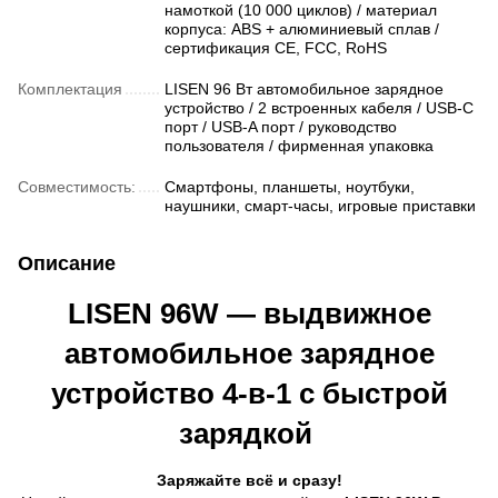
намоткой (10 000 циклов) / материал
корпуса: ABS + алюминиевый сплав /
сертификация CE, FCC, RoHS
Комплектация
LISEN 96 Вт автомобильное зарядное
устройство / 2 встроенных кабеля / USB-C
порт / USB-A порт / руководство
пользователя / фирменная упаковка
Совместимость:
Смартфоны, планшеты, ноутбуки,
наушники, смарт-часы, игровые приставки
Описание
LISEN 96W — выдвижное
автомобильное зарядное
устройство 4-в-1 с быстрой
зарядкой
Заряжайте всё и сразу!