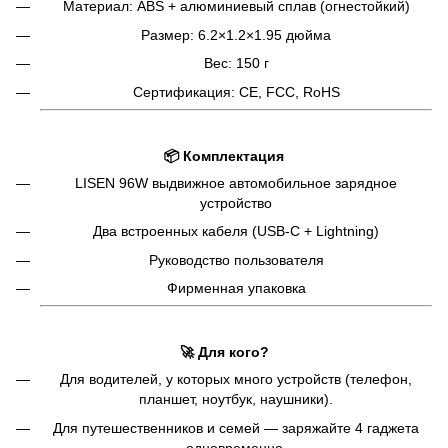
Материал: ABS + алюминиевый сплав (огнестойкий)
Размер: 6.2×1.2×1.95 дюйма
Вес: 150 г
Сертификация: CE, FCC, RoHS
📦
Комплектация
LISEN 96W выдвижное автомобильное зарядное
устройство
Два встроенных кабеля (USB-C + Lightning)
Руководство пользователя
Фирменная упаковка
🚀
Для кого?
Для водителей, у которых много устройств (телефон,
планшет, ноутбук, наушники).
Для путешественников и семей — заряжайте 4 гаджета
одновременно.