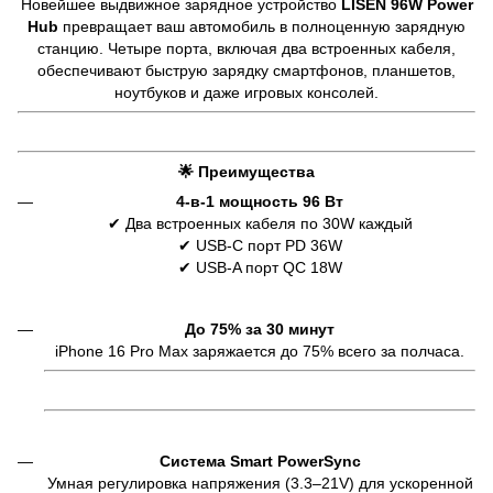
Новейшее выдвижное зарядное устройство
LISEN 96W Power
Hub
превращает ваш автомобиль в полноценную зарядную
станцию. Четыре порта, включая два встроенных кабеля,
обеспечивают быструю зарядку смартфонов, планшетов,
ноутбуков и даже игровых консолей.
🌟
Преимущества
4-в-1 мощность 96 Вт
✔ Два встроенных кабеля по 30W каждый
✔ USB-C порт PD 36W
✔ USB-A порт QC 18W
До 75% за 30 минут
iPhone 16 Pro Max заряжается до 75% всего за полчаса.
Система Smart PowerSync
Умная регулировка напряжения (3.3–21V) для ускоренной