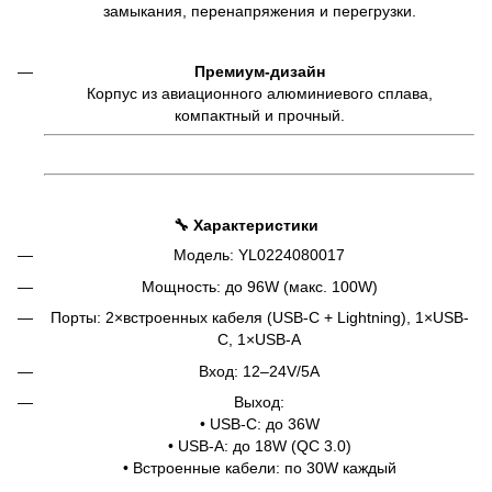
замыкания, перенапряжения и перегрузки.
Премиум-дизайн
Корпус из авиационного алюминиевого сплава,
компактный и прочный.
🔧
Характеристики
Модель: YL0224080017
Мощность: до 96W (макс. 100W)
Порты: 2×встроенных кабеля (USB-C + Lightning), 1×USB-
C, 1×USB-A
Вход: 12–24V/5A
Выход:
• USB-C: до 36W
• USB-A: до 18W (QC 3.0)
• Встроенные кабели: по 30W каждый