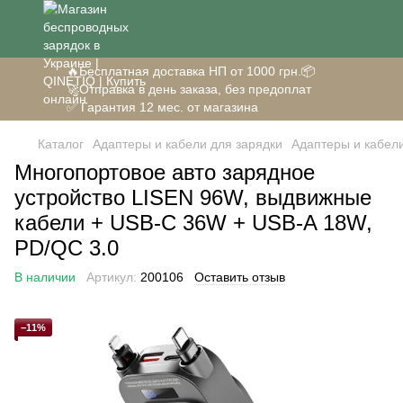
🔥Бесплатная доставка НП от 1000 грн.📦
🚀Отправка в день заказа, без предоплат
✅ Гарантия 12 мес. от магазина
Каталог
Адаптеры и кабели для зарядки
Адаптеры и кабели
Многопортовое авто зарядное
устройство LISEN 96W, выдвижные
кабели + USB-C 36W + USB-A 18W,
PD/QC 3.0
В наличии
Артикул:
200106
Оставить отзыв
−11%